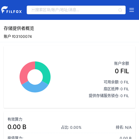
存储提供者概览
账户 f03100074
账户余额
0 FIL
可用余额: 0 FIL
扇区抵押: 0 FIL
提供存储服务锁仓: 0 FIL
有效算力
0.00 B
占比: 0.00%
排名: N/A
原值算力:
0.00 B