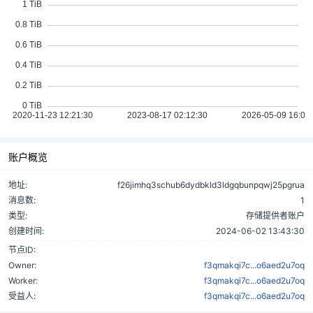
账户概览
地址:
f26jimhq3schub6dydbkld3ldgqbunpqwj25pgrua
消息数:
1
类型:
存储提供者账户
创建时间:
2024-06-02 13:43:30
节点ID:
Owner:
f3qmakqi7c...o6aed2u7oq
Worker:
f3qmakqi7c...o6aed2u7oq
受益人:
f3qmakqi7c...o6aed2u7oq