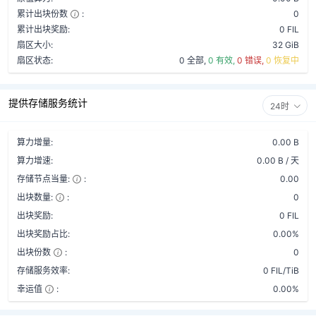
累计出块份数
:
0
累计出块奖励:
0 FIL
扇区大小:
32 GiB
扇区状态:
0 全部,
0 有效,
0 错误,
0 恢复中
提供存储服务统计
24时
算力增量:
0.00 B
算力增速:
0.00 B / 天
存储节点当量:
:
0.00
出块数量:
:
0
出块奖励:
0 FIL
出块奖励占比:
0.00%
出块份数
:
0
存储服务效率:
0 FIL/TiB
幸运值
:
0.00%