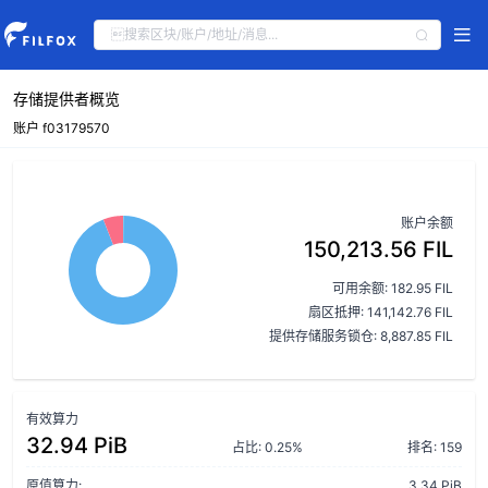
存储提供者概览
账户 f03179570
账户余额
150,213.56 FIL
可用余额: 182.95 FIL
扇区抵押: 141,142.76 FIL
提供存储服务锁仓: 8,887.85 FIL
有效算力
32.94 PiB
占比: 0.25%
排名: 159
原值算力:
3.34 PiB