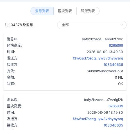
消息列表
区块列表
转账列表
共 104378 条消息
aoimy62zzzw
消息ID:
bafy2bzace
abrel2f7wc
区块高度:
6265899
时间:
2026-08-09 13:49:30
发送方:
f3w6scl7oecg...yw3vdnybyarq
接收方:
f03340635
方法:
SubmitWindowedPoSt
金额:
0 FIL
状态:
OK
dn4ytp6h7
消息ID:
bafy2bzace
t7vzrigi2k
区块高度:
6265839
时间:
2026-08-09 13:19:30
发送方:
f3w6scl7oecg...yw3vdnybyarq
接收方:
f03340635