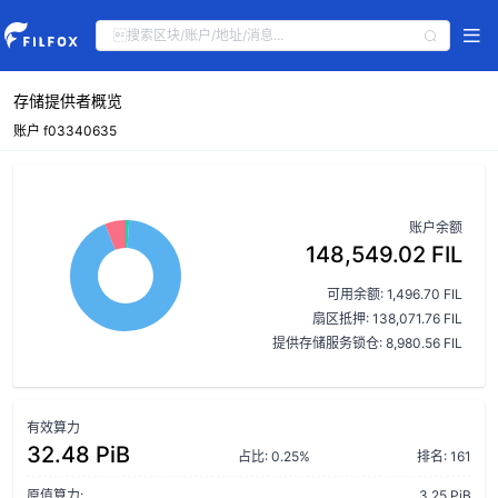
存储提供者概览
账户 f03340635
账户余额
148,549.02 FIL
可用余额: 1,496.70 FIL
扇区抵押: 138,071.76 FIL
提供存储服务锁仓: 8,980.56 FIL
有效算力
32.48 PiB
占比: 0.25%
排名: 161
原值算力:
3.25 PiB