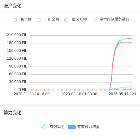
账户变化
算力变化