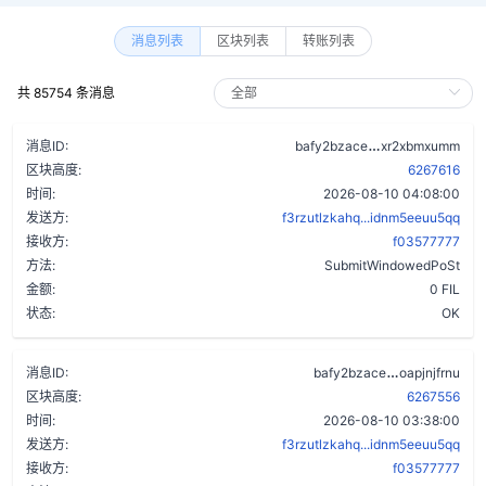
消息列表
区块列表
转账列表
共 85754 条消息
b7qpirndu76j
消息ID:
bafy2bzace
xr2xbmxumm
区块高度:
6267616
时间:
2026-08-10 04:08:00
发送方:
f3rzutlzkahq...idnm5eeuu5qq
接收方:
f03577777
方法:
SubmitWindowedPoSt
金额:
0 FIL
状态:
OK
bqt2jg7vx2
消息ID:
bafy2bzace
oapjnjfrnu
区块高度:
6267556
时间:
2026-08-10 03:38:00
发送方:
f3rzutlzkahq...idnm5eeuu5qq
接收方:
f03577777