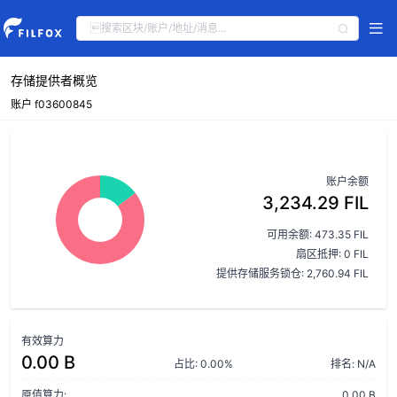
存储提供者概览
账户 f03600845
账户余额
3,234.29 FIL
可用余额: 473.35 FIL
扇区抵押: 0 FIL
提供存储服务锁仓: 2,760.94 FIL
有效算力
0.00 B
占比: 0.00%
排名: N/A
原值算力:
0.00 B