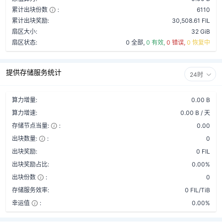
累计出块份数
:
6110
累计出块奖励:
30,508.61 FIL
扇区大小:
32 GiB
扇区状态:
0 全部,
0 有效,
0 错误,
0 恢复中
提供存储服务统计
24时
算力增量:
0.00 B
算力增速:
0.00 B / 天
存储节点当量:
:
0.00
出块数量:
:
0
出块奖励:
0 FIL
出块奖励占比:
0.00%
出块份数
:
0
存储服务效率:
0 FIL/TiB
幸运值
:
0.00%