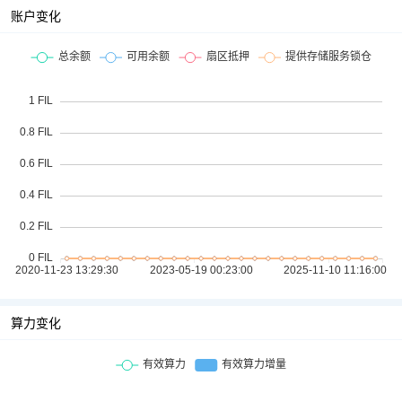
账户变化
算力变化