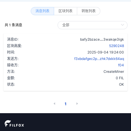
消息列表
区块列表
转账列表
共 1 条消息
atbzos566pkl6
消息ID:
bafy2bzace
3wakqe3igk
区块高度:
5290248
时间:
2025-09-04 19:24:00
发送方:
f3xbdafgec2p...zhk7dxkk64aq
接收方:
f04
方法:
CreateMiner
金额:
0 FIL
状态:
OK
1