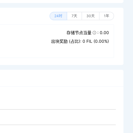
24时
7天
30天
1年
存储节点当量
: 0.00
出块奖励 (占比): 0 FIL (0.00%)