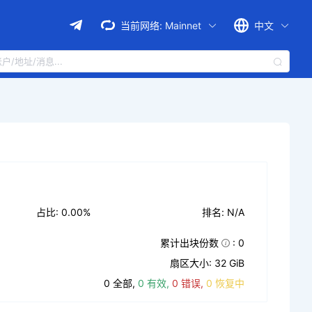
当前网络:
Mainnet
中文
占比: 0.00%
排名: N/A
累计出块份数
: 0
扇区大小: 32 GiB
0 全部,
0 有效,
0 错误,
0 恢复中