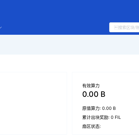
有效算力
0.00 B
原值算力: 0.00 B
累计出块奖励: 0 FIL
扇区状态: