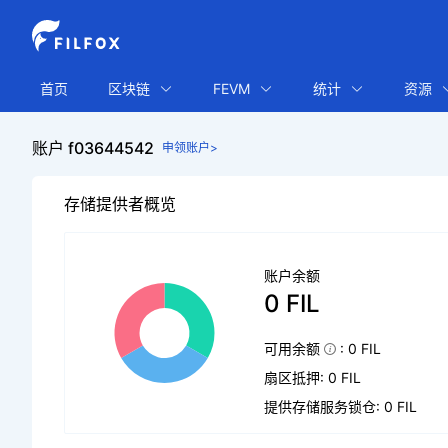
首页
区块链
FEVM
统计
资源
账户 f03644542
申领账户>
存储提供者概览
账户余额
0 FIL
可用余额
: 0 FIL
扇区抵押: 0 FIL
提供存储服务锁仓: 0 FIL