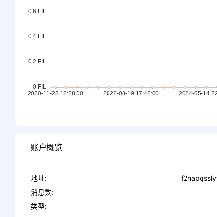
账户概览
地址:
f2hapqssly
消息数:
类型: