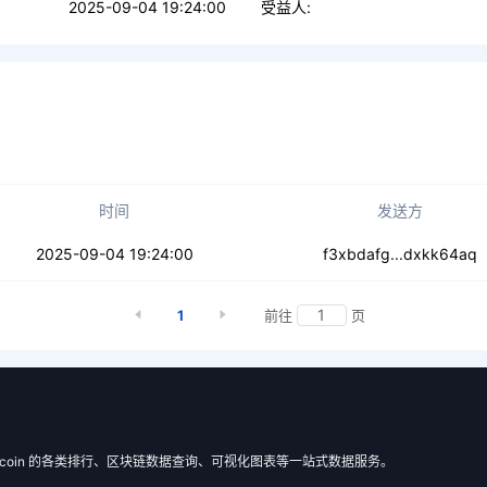
2025-09-04 19:24:00
受益人:
时间
发送方
f67lphs3lb5j
2025-09-04 19:24:00
f3xbdafg...dxkk64aq
1
前往
页
 Filecoin 的各类排行、区块链数据查询、可视化图表等一站式数据服务。