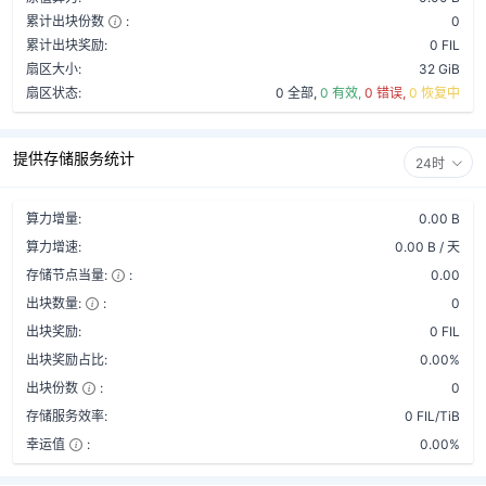
累计出块份数
:
0
累计出块奖励:
0 FIL
扇区大小:
32 GiB
扇区状态:
0 全部,
0 有效,
0 错误,
0 恢复中
提供存储服务统计
24时
算力增量:
0.00 B
算力增速:
0.00 B / 天
存储节点当量:
:
0.00
出块数量:
:
0
出块奖励:
0 FIL
出块奖励占比:
0.00%
出块份数
:
0
存储服务效率:
0 FIL/TiB
幸运值
:
0.00%