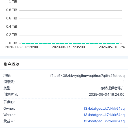
账户概览
地址:
f2tup7x35zbkvydglhuwoqt6rue7qtftv47ctrpuq
消息数:
1
类型:
存储提供者账户
创建时间:
2025-09-04 19:24:00
节点ID:
Owner:
f3xbdafgec...k7dxkk64aq
Worker:
f3xbdafgec...k7dxkk64aq
受益人:
f3xbdafgec...k7dxkk64aq