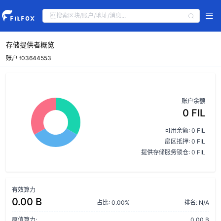
存储提供者概览
账户 f03644553
账户余额
0 FIL
可用余额: 0 FIL
扇区抵押: 0 FIL
提供存储服务锁仓: 0 FIL
有效算力
0.00 B
占比: 0.00%
排名: N/A
原值算力:
0.00 B