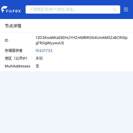
节点详情
12D3KooWKaE6DhUYHZnN9RR55t4UmAM5ZxBCRtSp
ID
gTRGgWyywxUS
存储提供者
f0431733
地区（公开IP）
未知
MultiAddresses
无