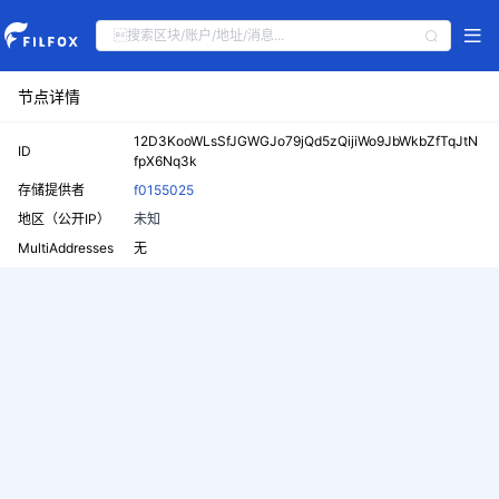
节点详情
12D3KooWLsSfJGWGJo79jQd5zQijiWo9JbWkbZfTqJtN
ID
fpX6Nq3k
存储提供者
f0155025
地区（公开IP）
未知
MultiAddresses
无