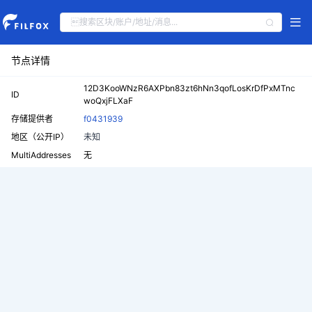
节点详情
12D3KooWNzR6AXPbn83zt6hNn3qofLosKrDfPxMTnc
ID
woQxjFLXaF
存储提供者
f0431939
地区（公开IP）
未知
MultiAddresses
无