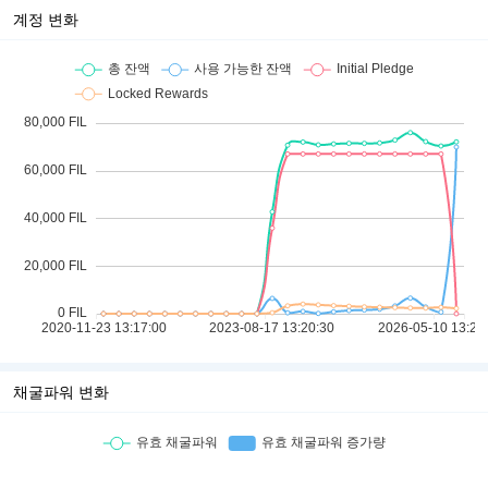
계정 변화
채굴파워 변화