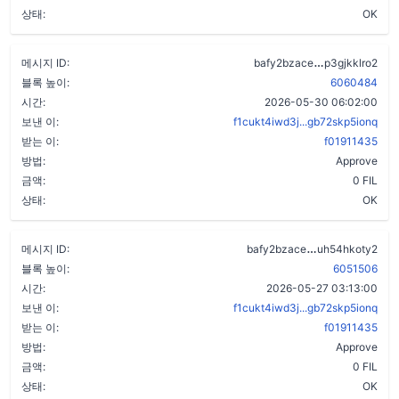
상태:
OK
bz62nh2x3a
메시지 ID:
bafy2bzace
p3gjkklro2
블록 높이:
6060484
시간:
2026-05-30 06:02:00
보낸 이:
f1cukt4iwd3j...gb72skp5ionq
받는 이:
f01911435
방법:
Approve
금액:
0 FIL
상태:
OK
dl5gcb3cbrftw
메시지 ID:
bafy2bzace
uh54hkoty2
블록 높이:
6051506
시간:
2026-05-27 03:13:00
보낸 이:
f1cukt4iwd3j...gb72skp5ionq
받는 이:
f01911435
방법:
Approve
금액:
0 FIL
상태:
OK