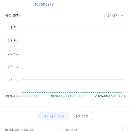
f03508272
계정 변화
24시간
메시지 리스트
거래 목록
총 34 개의 메시지