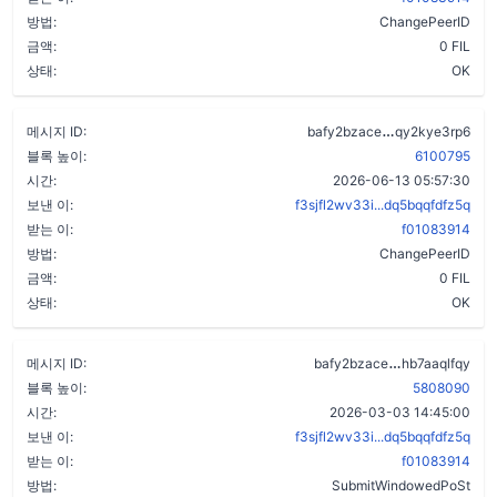
방법:
ChangePeerID
금액:
0 FIL
상태:
OK
cmirmw3djuig
메시지 ID:
bafy2bzace
qy2kye3rp6
블록 높이:
6100795
시간:
2026-06-13 05:57:30
보낸 이:
f3sjfl2wv33i...dq5bqqfdfz5q
받는 이:
f01083914
방법:
ChangePeerID
금액:
0 FIL
상태:
OK
achkgg6sguk
메시지 ID:
bafy2bzace
hb7aaqlfqy
블록 높이:
5808090
시간:
2026-03-03 14:45:00
보낸 이:
f3sjfl2wv33i...dq5bqqfdfz5q
받는 이:
f01083914
방법:
SubmitWindowedPoSt