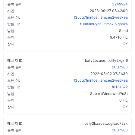
블록 높이:
3249924
시간:
2023-09-27 08:42:00
보낸 이:
f3ucq7fmnfoa...3mceq2we6kea
받는 이:
f1enfilmuyph...5mo2lplgbpxa
방법:
Send
금액:
9.4710 FIL
상태:
OK
cnw6rziddvv
메시지 ID:
bafy2bzace
k4ty5xgkf6
블록 높이:
2037283
시간:
2022-08-02 07:21:30
보낸 이:
f3ucq7fmnfoa...3mceq2we6kea
받는 이:
f0131822
방법:
SubmitWindowedPoSt
금액:
0 FIL
상태:
OK
amgjxlq3tprs
메시지 ID:
bafy2bzace
uglsac72zk
블록 높이:
2037283