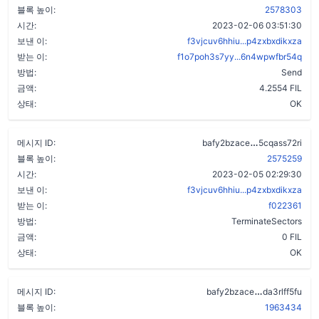
블록 높이:
2578303
시간:
2023-02-06 03:51:30
보낸 이:
f3vjcuv6hhiu...p4zxbxdikxza
받는 이:
f1o7poh3s7yy...6n4wpwfbr54q
방법:
Send
금액:
4.2554 FIL
상태:
OK
bkun7pqxbvr
메시지 ID:
bafy2bzace
5cqass72ri
블록 높이:
2575259
시간:
2023-02-05 02:29:30
보낸 이:
f3vjcuv6hhiu...p4zxbxdikxza
받는 이:
f022361
방법:
TerminateSectors
금액:
0 FIL
상태:
OK
cpd55x2bgz
메시지 ID:
bafy2bzace
da3rlff5fu
블록 높이:
1963434