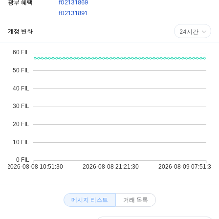
광부 혜택
f02131869
f02131891
계정 변화
24시간
메시지 리스트
거래 목록