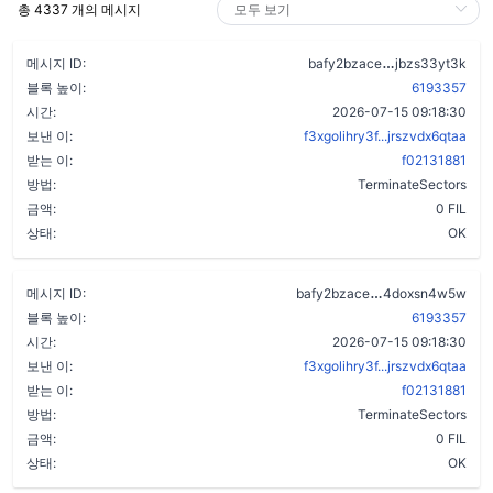
총 4337 개의 메시지
dtcjwywdsuln
메시지 ID:
bafy2bzace
jbzs33yt3k
블록 높이:
6193357
시간:
2026-07-15 09:18:30
보낸 이:
f3xgolihry3f...jrszvdx6qtaa
받는 이:
f02131881
방법:
TerminateSectors
금액:
0 FIL
상태:
OK
bfew5coayzsox
메시지 ID:
bafy2bzace
4doxsn4w5w
블록 높이:
6193357
시간:
2026-07-15 09:18:30
보낸 이:
f3xgolihry3f...jrszvdx6qtaa
받는 이:
f02131881
방법:
TerminateSectors
금액:
0 FIL
상태:
OK