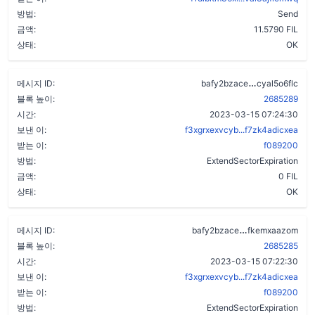
방법:
Send
금액:
11.5790 FIL
상태:
OK
bfuvkfbbx5
메시지 ID:
bafy2bzace
cyal5o6flc
블록 높이:
2685289
시간:
2023-03-15 07:24:30
보낸 이:
f3xgrxexvcyb...f7zk4adicxea
받는 이:
f089200
방법:
ExtendSectorExpiration
금액:
0 FIL
상태:
OK
dlby3c5bcz74
메시지 ID:
bafy2bzace
fkemxaazom
블록 높이:
2685285
시간:
2023-03-15 07:22:30
보낸 이:
f3xgrxexvcyb...f7zk4adicxea
받는 이:
f089200
방법:
ExtendSectorExpiration