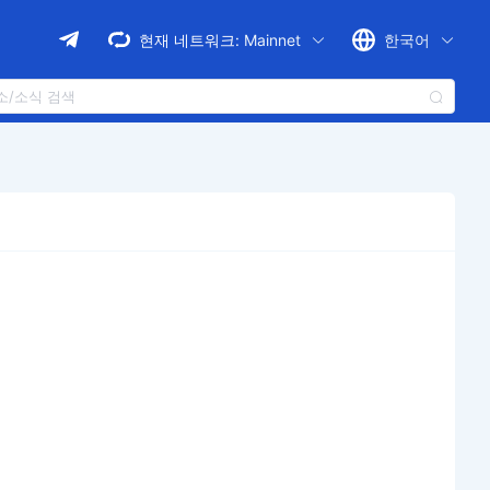
현재 네트워크:
Mainnet
한국어