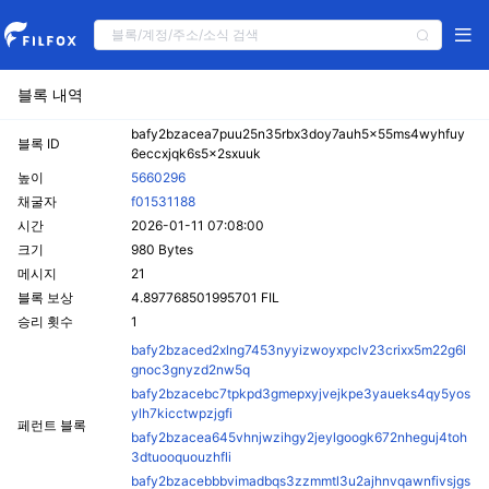
블록 내역
bafy2bzacea7puu25n35rbx3doy7auh5x55ms4wyhfuy
블록 ID
6eccxjqk6s5x2sxuuk
높이
5660296
채굴자
f01531188
시간
2026-01-11 07:08:00
크기
980 Bytes
메시지
21
블록 보상
4.897768501995701 FIL
승리 횟수
1
bafy2bzaced2xlng7453nyyizwoyxpclv23crixx5m22g6l
gnoc3gnyzd2nw5q
bafy2bzacebc7tpkpd3gmepxyjvejkpe3yaueks4qy5yos
ylh7kicctwpzjgfi
페런트 블록
bafy2bzacea645vhnjwzihgy2jeylgoogk672nheguj4toh
3dtuooquouzhfli
bafy2bzacebbbvimadbqs3zzmmtl3u2ajhnvqawnfivsjgs