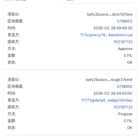
b47vtgfabzir
消息ID:
bafy2bzace
dzro7q7bno
区块高度:
5798853
时间:
2026-02-28 09:46:30
发送方:
f17xcprwcy76...4ejrnkkkcvya
接收方:
f02187122
方法:
Approve
金额:
0 FIL
状态:
OK
arv76btgq6x5
消息ID:
bafy2bzace
niugk37em4
区块高度:
5798850
时间:
2026-02-28 09:45:00
发送方:
f1773grdytq4...ladjgn34n5ey
接收方:
f02187122
方法:
Propose
金额:
0 FIL
状态:
OK