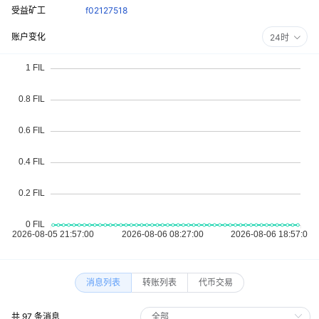
受益矿工
f02127518
账户变化
24时
消息列表
转账列表
代币交易
共 97 条消息