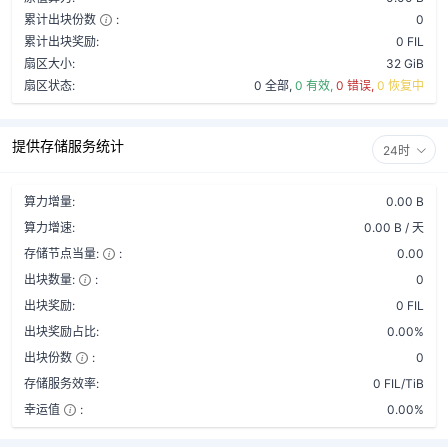
累计出块份数
:
0
累计出块奖励:
0 FIL
扇区大小:
32 GiB
扇区状态:
0 全部,
0 有效,
0 错误,
0 恢复中
提供存储服务统计
24时
算力增量:
0.00 B
算力增速:
0.00 B / 天
存储节点当量:
:
0.00
出块数量:
:
0
出块奖励:
0 FIL
出块奖励占比:
0.00%
出块份数
:
0
存储服务效率:
0 FIL/TiB
幸运值
:
0.00%