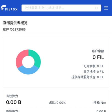
存储提供者概览
账户 f02372086
账户余额
0 FIL
可用余额: 0 FIL
扇区抵押: 0 FIL
提供存储服务锁仓: 0 FIL
有效算力
0.00 B
占比: 0.00%
排名: N/A
原值算力:
0.00 B