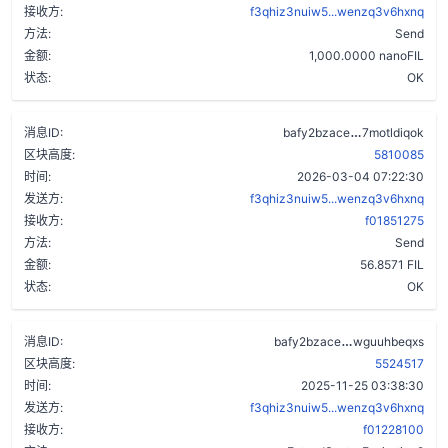
接收方:
f3qhiz3nuiw5...wenzq3v6hxnq
方法:
Send
金额:
1,000.0000 nanoFIL
状态:
OK
boc6korj6cs
消息ID:
bafy2bzace
7motldiqok
区块高度:
5810085
时间:
2026-03-04 07:22:30
发送方:
f3qhiz3nuiw5...wenzq3v6hxnq
接收方:
f01851275
方法:
Send
金额:
56.8571 FIL
状态:
OK
byx5f3tawjcn
消息ID:
bafy2bzace
wguuhbeqxs
区块高度:
5524517
时间:
2025-11-25 03:38:30
发送方:
f3qhiz3nuiw5...wenzq3v6hxnq
接收方:
f01228100