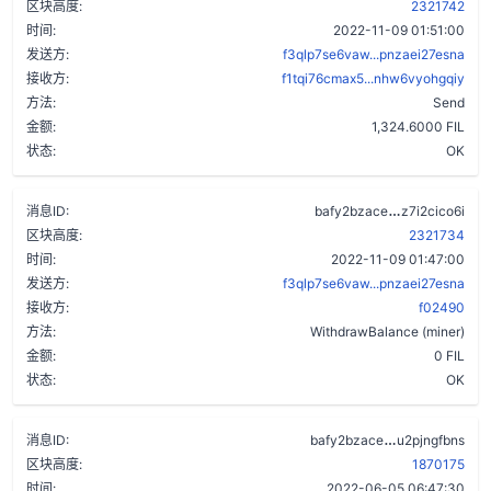
区块高度:
2321742
时间:
2022-11-09 01:51:00
发送方:
f3qlp7se6vaw...pnzaei27esna
接收方:
f1tqi76cmax5...nhw6vyohgqiy
方法:
Send
金额:
1,324.6000 FIL
状态:
OK
cil24pwzqe
消息ID:
bafy2bzace
z7i2cico6i
区块高度:
2321734
时间:
2022-11-09 01:47:00
发送方:
f3qlp7se6vaw...pnzaei27esna
接收方:
f02490
方法:
WithdrawBalance (miner)
金额:
0 FIL
状态:
OK
bq4372vjo3z
消息ID:
bafy2bzace
u2pjngfbns
区块高度:
1870175
时间:
2022-06-05 06:47:30