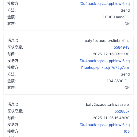
接收方:
f3u4aackbqrz...kpphidwi6lzq
方法:
Send
金额:
1.0000 nanoFIL
状态:
OK
bguqjum7lkar
消息ID:
bafy2bzace
vs5ebnxfmc
区块高度:
5584943
时间:
2025-12-16 03:11:30
发送方:
f3u4aackbqrz...kpphidwi6lzq
接收方:
f1juehopxphx...qjn7e72g7emi
方法:
Send
金额:
104.8600 FIL
状态:
OK
ce3gde7qofo
消息ID:
bafy2bzace
nkwaszejbi
区块高度:
5528857
时间:
2025-11-26 15:48:30
发送方:
f3u4aackbqrz...kpphidwi6lzq
接收方:
f05