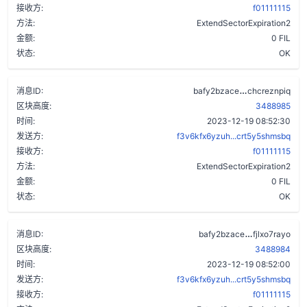
接收方:
f01111115
方法:
ExtendSectorExpiration2
金额:
0 FIL
状态:
OK
c6yp4kcn26
消息ID:
bafy2bzace
chcreznpiq
区块高度:
3488985
时间:
2023-12-19 08:52:30
发送方:
f3v6kfx6yzuh...crt5y5shmsbq
接收方:
f01111115
方法:
ExtendSectorExpiration2
金额:
0 FIL
状态:
OK
csnchk7yvh
消息ID:
bafy2bzace
fjlxo7rayo
区块高度:
3488984
时间:
2023-12-19 08:52:00
发送方:
f3v6kfx6yzuh...crt5y5shmsbq
接收方:
f01111115