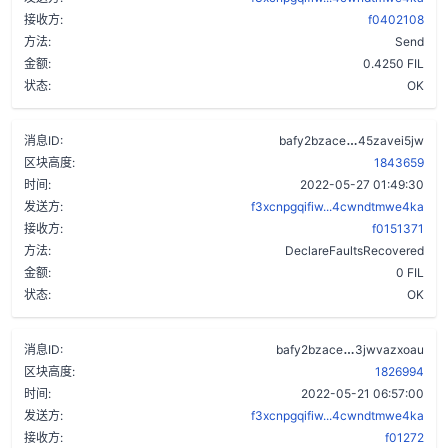
接收方:
f0402108
方法:
Send
金额:
0.4250 FIL
状态:
OK
chayh3ufa7w
消息ID:
bafy2bzace
45zavei5jw
区块高度:
1843659
时间:
2022-05-27 01:49:30
发送方:
f3xcnpgqifiw...4cwndtmwe4ka
接收方:
f0151371
方法:
DeclareFaultsRecovered
金额:
0 FIL
状态:
OK
adreqwrnjfiq
消息ID:
bafy2bzace
3jwvazxoau
区块高度:
1826994
时间:
2022-05-21 06:57:00
发送方:
f3xcnpgqifiw...4cwndtmwe4ka
接收方:
f01272